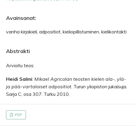
Avainsanat:
vanha kirjakieli, adpositiot, kieliopillistuminen, kielikontakti
Abstrakti
Arvioitu teos:
Heidi
Salmi
:
Mikael Agricolan teosten kielen ala-, ylä-
ja pää-vartaloiset adpositiot
. Turun yliopiston jukaisuja.
Sarja C, osa 307. Turku 2010.
PDF