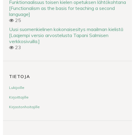
Funktionaalisuus toisen kielen opetuksen lähtökohtana
[Functionalism as the basis for teaching a second
language]
25
Uusi suomenkielinen kokonaisesitys maailman kielistä
[Laajempi versio arvostelusta Tapani Salmisen
verkkosivuilla.]
23
TIETOJA
Lukijoille
Kirjoittajille
Kirjastonhoitajille