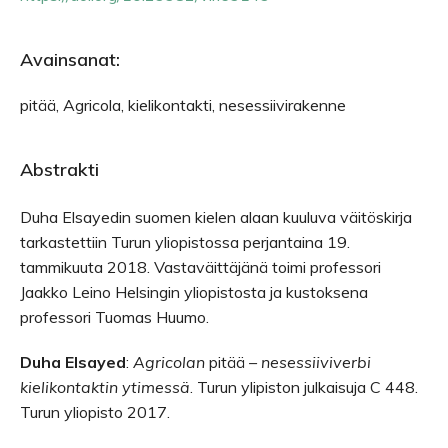
Avainsanat:
pitää, Agricola, kielikontakti, nesessiivirakenne
Abstrakti
Duha Elsayedin suomen kielen alaan kuuluva väitöskirja
tarkastettiin Turun yliopistossa perjantaina 19.
tammikuuta 2018. Vastaväittäjänä toimi professori
Jaakko Leino Helsingin yliopistosta ja kustoksena
professori Tuomas Huumo.
Duha Elsayed
:
Agricolan
pitää
– nesessiiviverbi
kielikontaktin ytimessä
. Turun ylipiston julkaisuja C 448.
Turun yliopisto 2017.