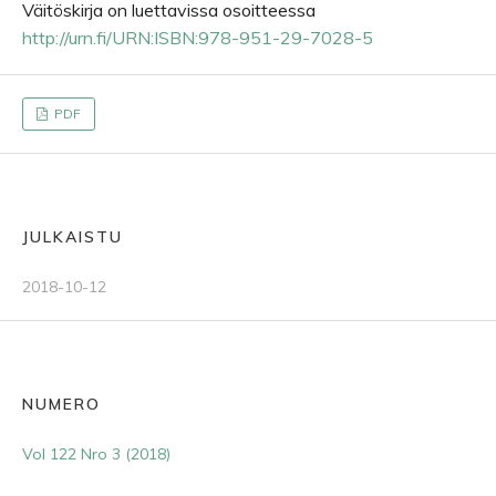
Väitöskirja on luettavissa osoitteessa
http://urn.fi/URN:ISBN:978-951-29-7028-5
PDF
JULKAISTU
2018-10-12
NUMERO
Vol 122 Nro 3 (2018)