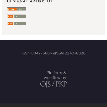
UUSIMMAT ARTIKKELIT
ISSN 0042-6806 eISSN 2242-8828