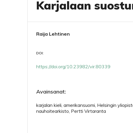
Karjalaan suostu
Raija Lehtinen
DOI:
https://doi.org/10.23982/vir.80339
Avainsanat:
karjalan kieli, amerikansuomi, Helsingin yliopi
nauhoitearkisto, Pertti Virtaranta