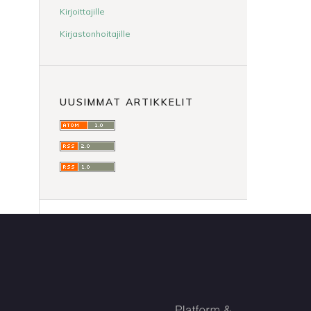
Kirjoittajille
Kirjastonhoitajille
UUSIMMAT ARTIKKELIT