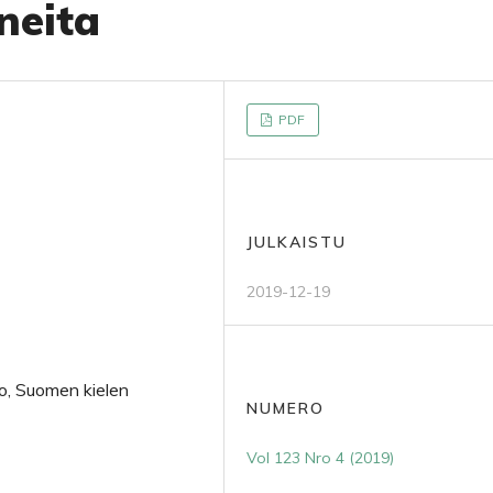
neita
PDF
JULKAISTU
2019-12-19
sto, Suomen kielen
NUMERO
Vol 123 Nro 4 (2019)