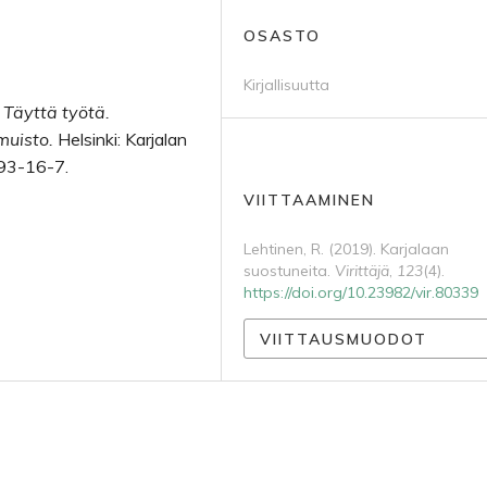
OSASTO
Kirjallisuutta
:
Täyttä työtä.
muisto.
Helsinki: Karjalan
193-16-7.
VIITTAAMINEN
Lehtinen, R. (2019). Karjalaan
suostuneita.
Virittäjä
,
123
(4).
https://doi.org/10.23982/vir.80339
VIITTAUSMUODOT