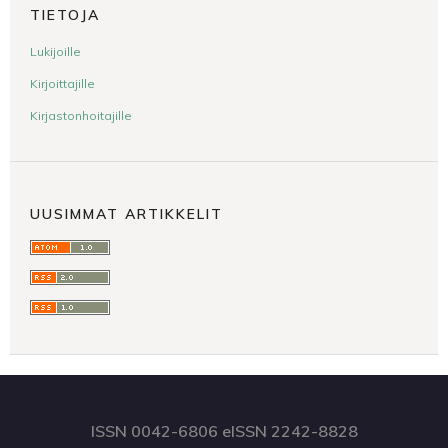
TIETOJA
Lukijoille
Kirjoittajille
Kirjastonhoitajille
UUSIMMAT ARTIKKELIT
ISSN 0042-6806 eISSN 2242-8828