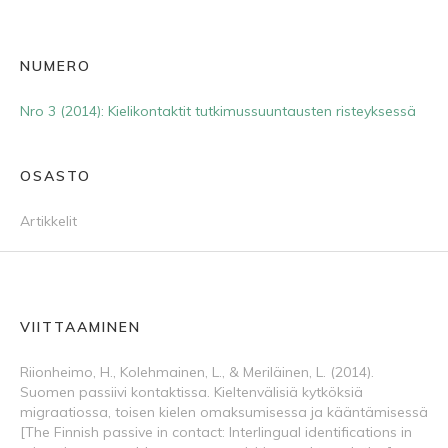
NUMERO
Nro 3 (2014): Kielikontaktit tutkimussuuntausten risteyksessä
OSASTO
Artikkelit
VIITTAAMINEN
Riionheimo, H., Kolehmainen, L., & Meriläinen, L. (2014).
Suomen passiivi kontaktissa. Kieltenvälisiä kytköksiä
migraatiossa, toisen kielen omaksumisessa ja kääntämisessä
[The Finnish passive in contact: Interlingual identifications in