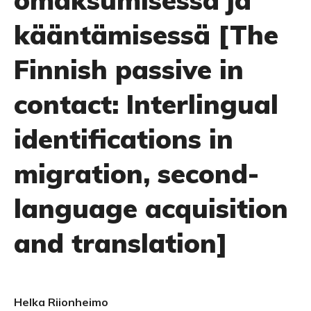
omaksumisessa ja
kääntämisessä [The
Finnish passive in
contact: Interlingual
identifications in
migration, second-
language acquisition
and translation]
Helka Riionheimo