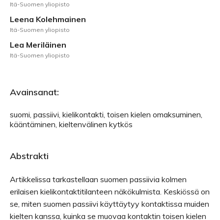
Itä-Suomen yliopisto
Leena Kolehmainen
Itä-Suomen yliopisto
Lea Meriläinen
Itä-Suomen yliopisto
Avainsanat:
suomi, passiivi, kielikontakti, toisen kielen omaksuminen,
kääntäminen, kieltenvälinen kytkös
Abstrakti
Artikkelissa tarkastellaan suomen passiivia kolmen
erilaisen kielikontaktitilanteen näkökulmista. Keskiössä on
se, miten suomen passiivi käyttäytyy kontaktissa muiden
kielten kanssa, kuinka se muovaa kontaktin toisen kielen