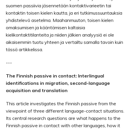
suomen passiivia jäsennetään kontaktivarieetin tai
kontaktin toisen kielen kautta, ja eri tutkimussuuntauksia
yhdistelevä asetelma. Maahanmuuton, toisen kielen
omaksumisen ja kääntämisen kaltaisia
kielikontaktitilanteita ja niiden jälkien analyysiä ei ole
aikaisemmin tuotu yhteen ja vertailtu samalla tavoin kuin
tässä artikkelissa.
---
The Finnish passive in contact: Interlingual
identifications in migration, second-language
acquisition and translation
This article investigates the Finnish passive from the
viewpoint of three different language-contact situations.
Its central research questions are what happens to the
Finnish passive in contact with other languages, how it