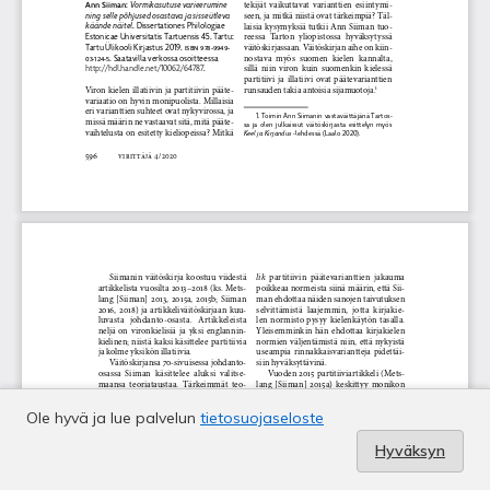
Ole hyvä ja lue palvelun
tietosuojaseloste
Hyväksyn