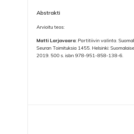
Abstrakti
Arvioitu teos:
Matti Larjavaara
:
Partitiivin valinta
. Suomal
Seuran Toimituksia 1455. Helsinki: Suomalaise
2019. 500 s. isbn 978-951-858-138-6.