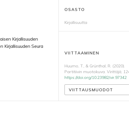
OSASTO
Kirjallisuutta
aisen Kirjallisuuden
n Kirjallisuuden Seura
VIITTAAMINEN
Huumo, T., & Grünthal, R. (2020).
Partitiivin muotokuva.
Virittäjä
,
12
https://doi.org/10.23982/vir.97342
VIITTAUSMUODOT