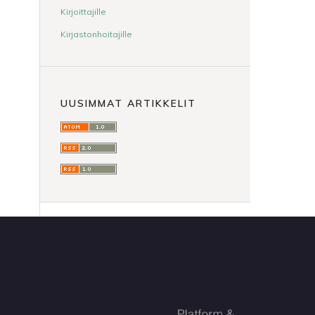
Kirjoittajille
Kirjastonhoitajille
UUSIMMAT ARTIKKELIT