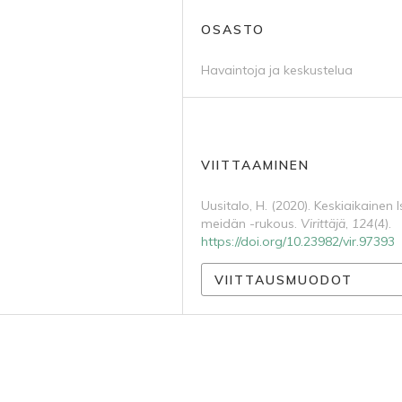
OSASTO
Havaintoja ja keskustelua
VIITTAAMINEN
Uusitalo, H. (2020). Keskiaikainen 
meidän -rukous.
Virittäjä
,
124
(4).
https://doi.org/10.23982/vir.97393
VIITTAUSMUODOT