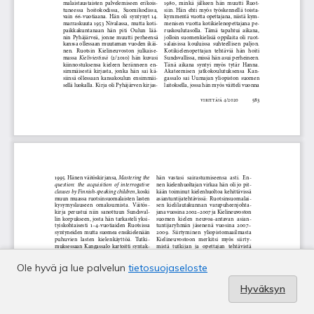
Ole hyvä ja lue palvelun
tietosuojaseloste
Hyväksyn