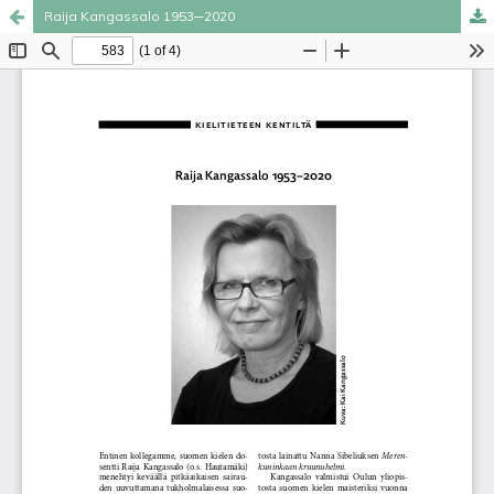
Raija Kangassalo 1953─2020
Palvelua ylläpitää
Tieteellisten seurain valtuuskunta
.