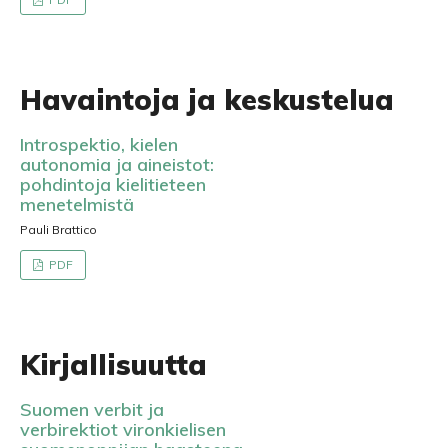
Havaintoja ja keskustelua
Introspektio, kielen
autonomia ja aineistot:
pohdintoja kielitieteen
menetelmistä
Pauli Brattico
PDF
Kirjallisuutta
Suomen verbit ja
verbirektiot vironkielisen