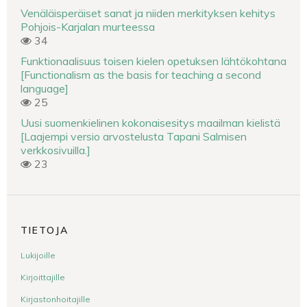
Venäläisperäiset sanat ja niiden merkityksen kehitys
Pohjois-Karjalan murteessa
34
Funktionaalisuus toisen kielen opetuksen lähtökohtana
[Functionalism as the basis for teaching a second
language]
25
Uusi suomenkielinen kokonaisesitys maailman kielistä
[Laajempi versio arvostelusta Tapani Salmisen
verkkosivuilla.]
23
TIETOJA
Lukijoille
Kirjoittajille
Kirjastonhoitajille