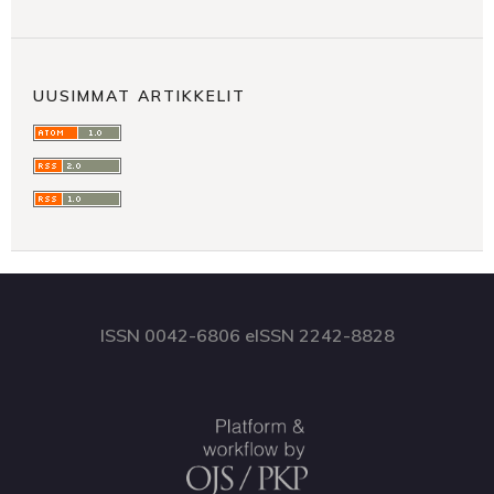
UUSIMMAT ARTIKKELIT
ISSN 0042-6806 eISSN 2242-8828