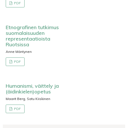
PDF
Etnografinen tutkimus
suomalaisuuden
representaatioista
Ruotsissa
Anne Mäntynen
PDF
Humanismi, väittely ja
(äidinkielen)opetus
Maarit Berg, Satu Kiiskinen
PDF