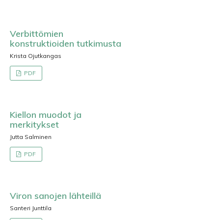
Verbittömien
konstruktioiden tutkimusta
Krista Ojutkangas
PDF
Kiellon muodot ja
merkitykset
Jutta Salminen
PDF
Viron sanojen lähteillä
Santeri Junttila