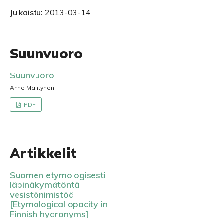
Julkaistu:
2013-03-14
Suunvuoro
Suunvuoro
Anne Mäntynen
PDF
Artikkelit
Suomen etymologisesti
läpinäkymätöntä
vesistönimistöä
[Etymological opacity in
Finnish hydronyms]