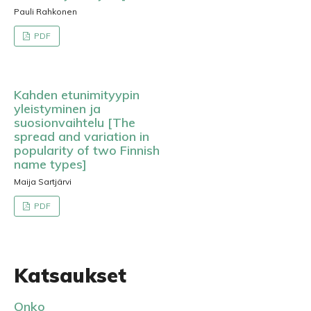
Pauli Rahkonen
PDF
Kahden etunimityypin
yleistyminen ja
suosionvaihtelu [The
spread and variation in
popularity of two Finnish
name types]
Maija Sartjärvi
PDF
Katsaukset
Onko