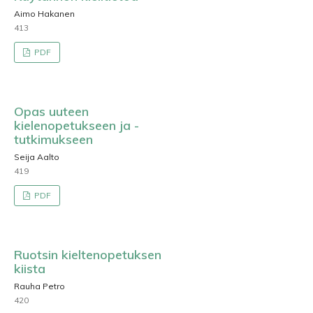
Aimo Hakanen
413
PDF
Opas uuteen
kielenopetukseen ja -
tutkimukseen
Seija Aalto
419
PDF
Ruotsin kieltenopetuksen
kiista
Rauha Petro
420