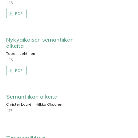
425
PDF
Nykyaikaisen semantiikan
alkeita
Tapani Lehtinen
426
PDF
Semantiikan alkeita
Christer Laurén, Hilkka Oksanen
427