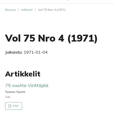
Etusivu
/
Arkistot
/
Vol 75 Nro 4 (1971)
Vol 75 Nro 4 (1971)
Julkaistu:
1971-01-04
Artikkelit
75 vuotta Virittäjää
Tuomo Tuomi
341
PDF