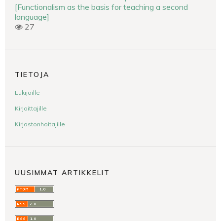
[Functionalism as the basis for teaching a second
language]
27
TIETOJA
Lukijoille
Kirjoittajille
Kirjastonhoitajille
UUSIMMAT ARTIKKELIT