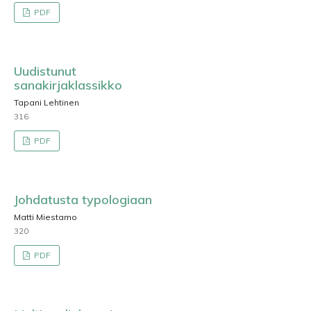
PDF
Uudistunut
sanakirjaklassikko
Tapani Lehtinen
316
PDF
Johdatusta typologiaan
Matti Miestamo
320
PDF