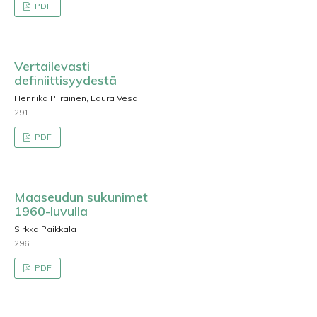
PDF
Vertailevasti
definiittisyydestä
Henriika Piirainen, Laura Vesa
291
PDF
Maaseudun sukunimet
1960-luvulla
Sirkka Paikkala
296
PDF