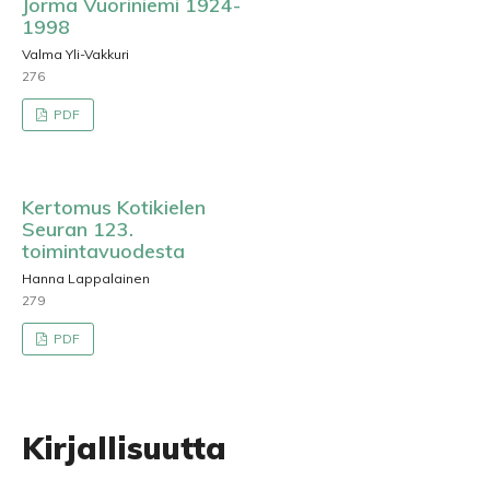
Jorma Vuoriniemi 1924-
1998
Valma Yli-Vakkuri
276
PDF
Kertomus Kotikielen
Seuran 123.
toimintavuodesta
Hanna Lappalainen
279
PDF
Kirjallisuutta