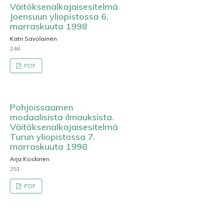
Väitöksenalkajaisesitelmä
Joensuun yliopistossa 6.
marraskuuta 1998
Katri Savolainen
246
PDF
Pohjoissaamen
modaalisista ilmauksista.
Väitöksenalkajaisesitelmä
Turun yliopistossa 7.
marraskuuta 1998
Arja Koskinen
251
PDF