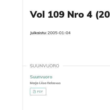
Vol 109 Nro 4 (2
Julkaistu:
2005-01-04
SUUNVUORO
Suunvuoro
Marja-Liisa Helasvuo
PDF