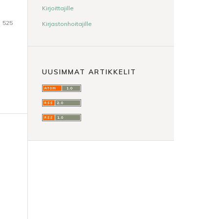
Kirjoittajille
525
Kirjastonhoitajille
UUSIMMAT ARTIKKELIT