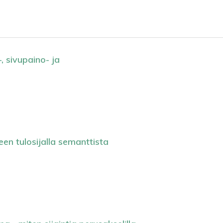
 sivupaino- ja
een tulosijalla semanttista