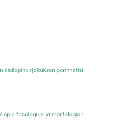
 kieliopinkirjoituksen perinnettä
liopin fonologian ja morfologian