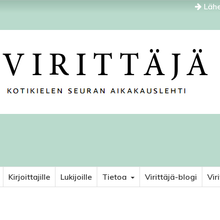
Lähe
Kirjoittajille
Lukijoille
Tietoa
Virittäjä-blogi
Vir