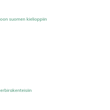
oon suomen kielioppiin
erbirakenteisiin