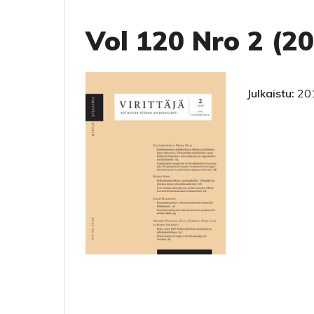
Vol 120 Nro 2 (2
Julkaistu:
20