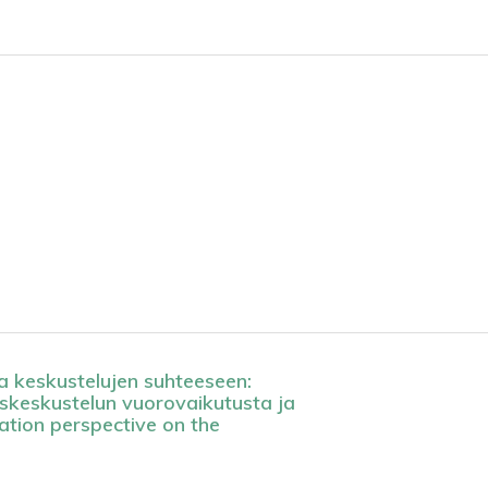
a keskustelujen suhteeseen:
skeskustelun vuorovaikutusta ja
pation perspective on the