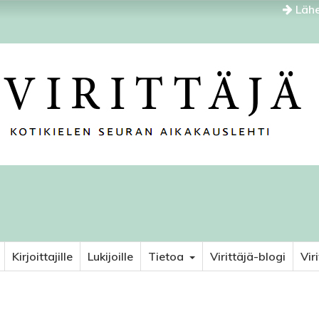
Lähe
Kirjoittajille
Lukijoille
Tietoa
Virittäjä-blogi
Vir