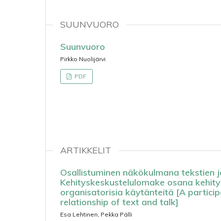
SUUNVUORO
Suunvuoro
Pirkko Nuolijärvi
PDF
ARTIKKELIT
Osallistuminen näkökulmana tekstien j
Kehityskeskustelulomake osana kehity
organisatorisia käytänteitä [A partici
relationship of text and talk]
Esa Lehtinen, Pekka Pälli