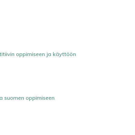
titiivin oppimiseen ja käyttöön
ita suomen oppimiseen