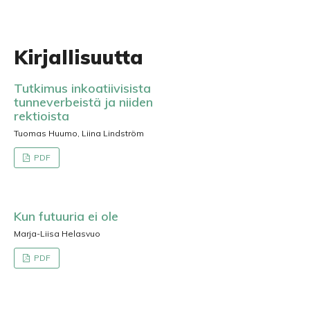
Kirjallisuutta
Tutkimus inkoatiivisista
tunneverbeistä ja niiden
rektioista
Tuomas Huumo, Liina Lindström
PDF
Kun futuuria ei ole
Marja-Liisa Helasvuo
PDF