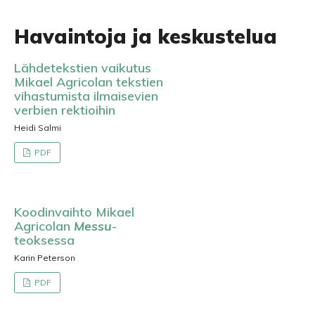
Havaintoja ja keskustelua
Lähdetekstien vaikutus
Mikael Agricolan tekstien
vihastumista ilmaisevien
verbien rektioihin
Heidi Salmi
PDF
Koodinvaihto Mikael
Agricolan
Messu
-
teoksessa
Karin Peterson
PDF