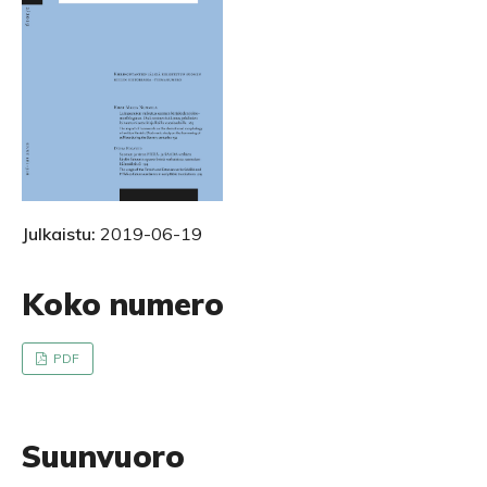
Julkaistu:
2019-06-19
Koko numero
PDF
Suunvuoro