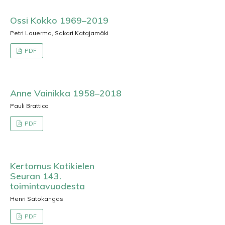
Ossi Kokko 1969–2019
Petri Lauerma, Sakari Katajamäki
PDF
Anne Vainikka 1958–2018
Pauli Brattico
PDF
Kertomus Kotikielen
Seuran 143.
toimintavuodesta
Henri Satokangas
PDF