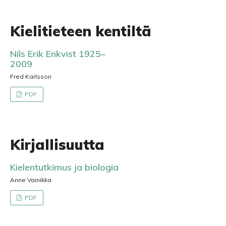
Kielitieteen kentiltä
Nils Erik Enkvist 1925–
2009
Fred Karlsson
PDF
Kirjallisuutta
Kielentutkimus ja biologia
Anne Vainikka
PDF