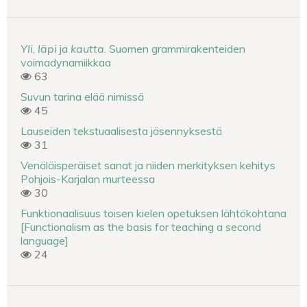
Yli
,
läpi
ja
kautta
. Suomen grammirakenteiden
voimadynamiikkaa
63
Suvun tarina elää nimissä
45
Lauseiden tekstuaalisesta jäsennyksestä
31
Venäläisperäiset sanat ja niiden merkityksen kehitys
Pohjois-Karjalan murteessa
30
Funktionaalisuus toisen kielen opetuksen lähtökohtana
[Functionalism as the basis for teaching a second
language]
24