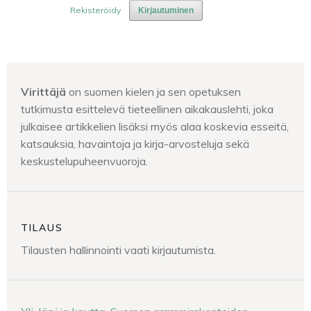
Rekisteröidy
Kirjautuminen
Virittäjä
on suomen kielen ja sen opetuksen
tutkimusta esittelevä tieteellinen aikakauslehti, joka
julkaisee artikkelien lisäksi myös alaa koskevia esseitä,
katsauksia, havaintoja ja kirja-arvosteluja sekä
keskustelupuheenvuoroja.
TILAUS
Tilausten hallinnointi vaati kirjautumista.