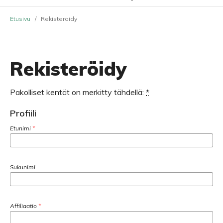
Etusivu
/
Rekisteröidy
Rekisteröidy
Pakolliset kentät on merkitty tähdellä:
*
Profiili
Etunimi
*
Sukunimi
Affiliaatio
*