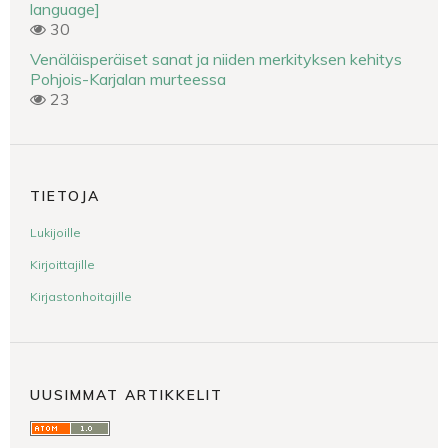
language]
30
Venäläisperäiset sanat ja niiden merkityksen kehitys
Pohjois-Karjalan murteessa
23
TIETOJA
Lukijoille
Kirjoittajille
Kirjastonhoitajille
UUSIMMAT ARTIKKELIT