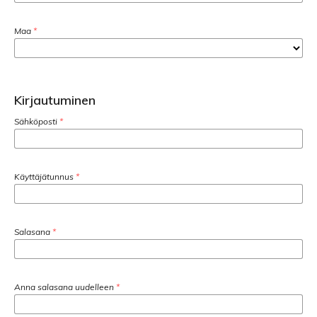
Maa
*
Kirjautuminen
Sähköposti
*
Käyttäjätunnus
*
Salasana
*
Anna salasana uudelleen
*