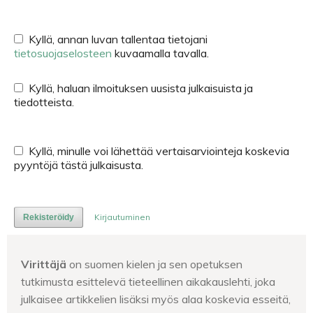
Kyllä, annan luvan tallentaa tietojani
tietosuojaselosteen
kuvaamalla tavalla.
Kyllä, haluan ilmoituksen uusista julkaisuista ja
tiedotteista.
Kyllä, minulle voi lähettää vertaisarviointeja koskevia
pyyntöjä tästä julkaisusta.
Kirjautuminen
Rekisteröidy
Virittäjä
on suomen kielen ja sen opetuksen
tutkimusta esittelevä tieteellinen aikakauslehti, joka
julkaisee artikkelien lisäksi myös alaa koskevia esseitä,