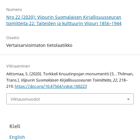
Numero
Nro 22 (2020): Viipurin Suomalaisen Kirjallisuusseuran
toimitteita 22: Taiteiden ja kulttuurin Viipuri 1856–1944
Osasto
Vertaisarvioimaton tietolaatikko
Viittaaminen
Aittomaa, S. (2020). Torkkeli Knuutinpojan monumentti (S. . Thilman,
Trans.).
Viipurin Suomalaisen Kirjallisuusseuran Toimitteita
,
22
, 218–
219.
https://doi.org/10.47564/vskst.100223
Viittausmuodot
Kieli
English