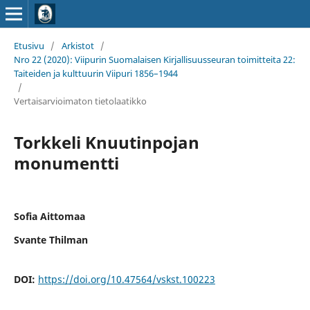
Etusivu
/
Arkistot
/
Nro 22 (2020): Viipurin Suomalaisen Kirjallisuusseuran toimitteita 22:
Taiteiden ja kulttuurin Viipuri 1856–1944
/
Vertaisarvioimaton tietolaatikko
Torkkeli Knuutinpojan
monumentti
Sofia Aittomaa
Svante Thilman
DOI:
https://doi.org/10.47564/vskst.100223