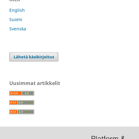
English
Suomi
Svenska
Lähetä käsikirjoitus
Uusimmat artikkelit