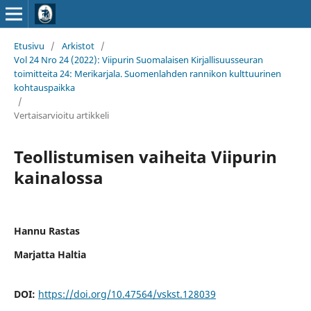
Etusivu
/
Arkistot
/
Vol 24 Nro 24 (2022): Viipurin Suomalaisen Kirjallisuusseuran
toimitteita 24: Merikarjala. Suomenlahden rannikon kulttuurinen
kohtauspaikka
/
Vertaisarvioitu artikkeli
Teollistumisen vaiheita Viipurin
kainalossa
Hannu Rastas
Marjatta Haltia
DOI:
https://doi.org/10.47564/vskst.128039