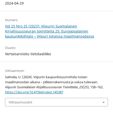
2024-04-29
Numero
Vol 25 Nro 25 (2023): Viipurin Suomalaisen
Kirjallisuusseuran toimitteita 25: Eurooppalainen
kaupunkikohtalo – Viipuri toisessa maailmansodassa
Osasto
Vertaisarvioitu tietolaatikko
Viittaaminen
Salmela, U. (2024). Viipurin kaupunkisuunnittelu toisen
maailmansodan aikana – Jälleenrakennusta ja uskoa tulevaan.
Viipurin Suomalaisen Kirjallisuusseuran Toimitteita
,
25
(25), 158–162.
https://doi.org/10.47564/vskst.145387
Viittausmuodot