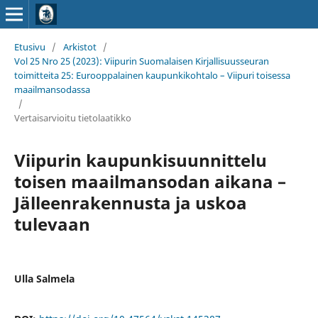
Etusivu
/
Arkistot
/
Vol 25 Nro 25 (2023): Viipurin Suomalaisen Kirjallisuusseuran
toimitteita 25: Eurooppalainen kaupunkikohtalo – Viipuri toisessa
maailmansodassa
/
Vertaisarvioitu tietolaatikko
Viipurin kaupunkisuunnittelu
toisen maailmansodan aikana –
Jälleenrakennusta ja uskoa
tulevaan
Ulla Salmela