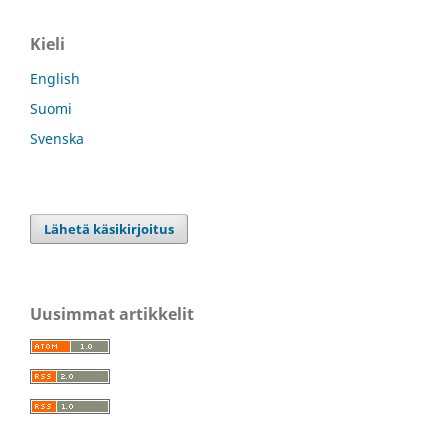
Kieli
English
Suomi
Svenska
Lähetä käsikirjoitus
Uusimmat artikkelit