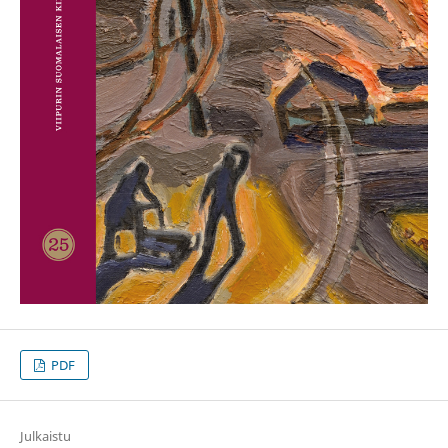
PDF
Julkaistu