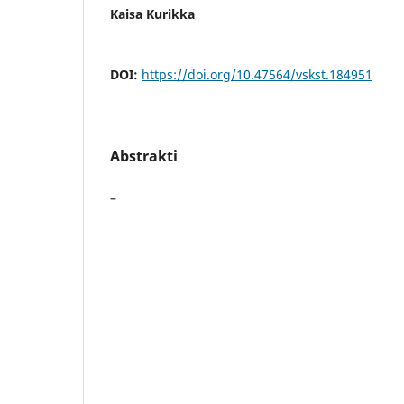
Kaisa Kurikka
DOI:
https://doi.org/10.47564/vskst.184951
Abstrakti
–