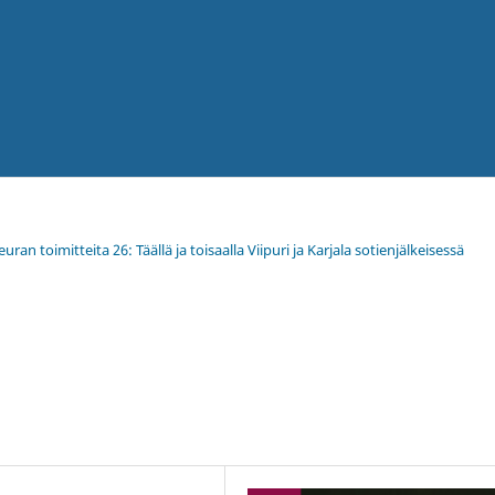
ran toimitteita 26: Täällä ja toisaalla Viipuri ja Karjala sotienjälkeisessä