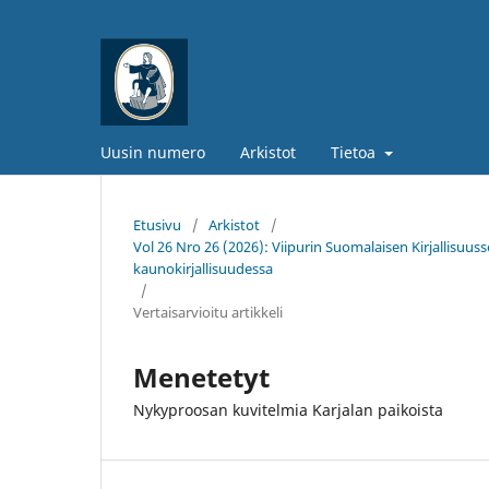
Uusin numero
Arkistot
Tietoa
Etusivu
/
Arkistot
/
Vol 26 Nro 26 (2026): Viipurin Suomalaisen Kirjallisuusseu
kaunokirjallisuudessa
/
Vertaisarvioitu artikkeli
Menetetyt
Nykyproosan kuvitelmia Karjalan paikoista