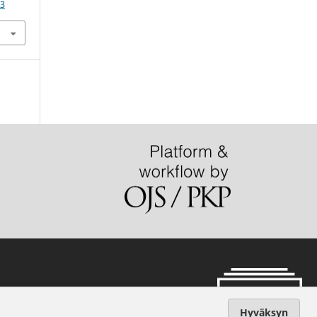
53
Hyväksyn