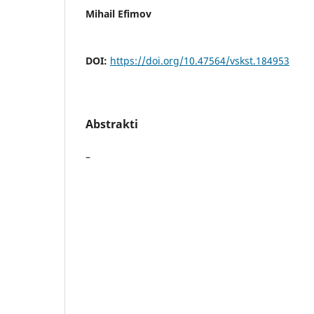
Mihail Efimov
DOI:
https://doi.org/10.47564/vskst.184953
Abstrakti
–