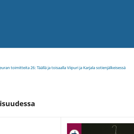
ran toimitteita 26: Täällä ja toisaalla Viipuri ja Karjala sotienjälkeisessä
lisuudessa