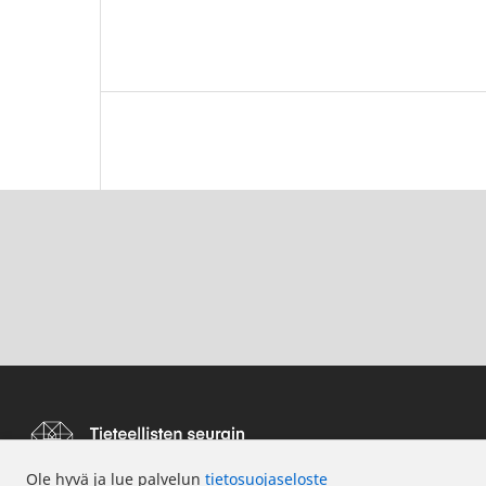
Ole hyvä ja lue palvelun
tietosuojaseloste