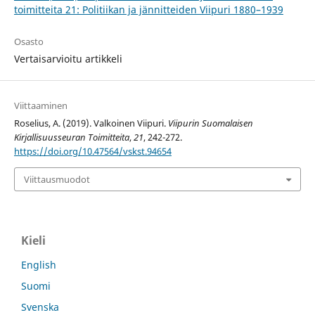
toimitteita 21: Politiikan ja jännitteiden Viipuri 1880–1939
Osasto
Vertaisarvioitu artikkeli
Viittaaminen
Roselius, A. (2019). Valkoinen Viipuri.
Viipurin Suomalaisen
Kirjallisuusseuran Toimitteita
,
21
, 242-272.
https://doi.org/10.47564/vskst.94654
Viittausmuodot
Kieli
English
Suomi
Svenska