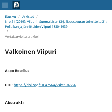
Etusivu
/
Arkistot
/
Nro 21 (2019): Viipurin Suomalaisen Kirjallisuusseuran toimitteita 21:
Politiikan ja jännitteiden Viipuri 1880–1939
/
Vertaisarvioitu artikkeli
Valkoinen Viipuri
Aapo Roselius
DOI:
https://doi.org/10.47564/vskst.94654
Abstrakti