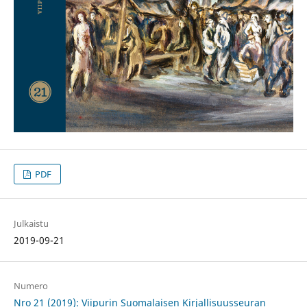
PDF
Julkaistu
2019-09-21
Numero
Nro 21 (2019): Viipurin Suomalaisen Kirjallisuusseuran