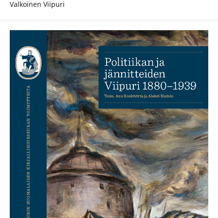
Valkoinen Viipuri