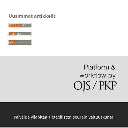
Uusimmat artikkelit
Palvelua ylläpitää
Tieteellisten seurain valtuuskunta
.