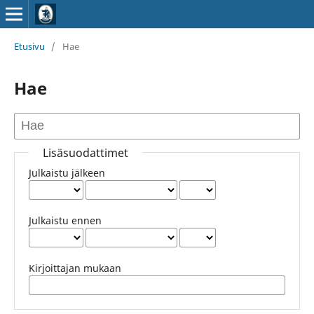
Etusivu
/
Hae
Hae
Lisäsuodattimet
Julkaistu jälkeen
Julkaistu ennen
Kirjoittajan mukaan