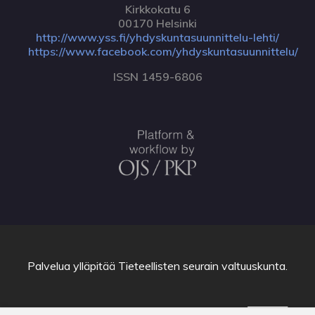
Kirkkokatu 6
00170 Helsinki
http://www.yss.fi/yhdyskuntasuunnittelu-lehti/
https://www.facebook.com/yhdyskuntasuunnittelu/
ISSN 1459-6806
Palvelua ylläpitää
Tieteellisten seurain valtuuskunta
.