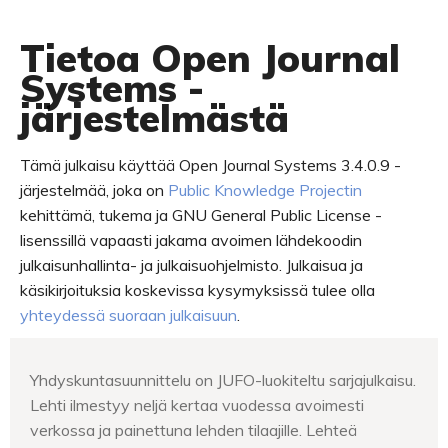
Tietoa Open Journal
Systems -
järjestelmästä
Tämä julkaisu käyttää Open Journal Systems 3.4.0.9 -
järjestelmää, joka on
Public Knowledge Projectin
kehittämä, tukema ja GNU General Public License -
lisenssillä vapaasti jakama avoimen lähdekoodin
julkaisunhallinta- ja julkaisuohjelmisto. Julkaisua ja
käsikirjoituksia koskevissa kysymyksissä tulee olla
yhteydessä suoraan julkaisuun
.
Yhdyskuntasuunnittelu on JUFO-luokiteltu sarjajulkaisu.
Lehti ilmestyy neljä kertaa vuodessa avoimesti
verkossa ja painettuna lehden tilaajille. Lehteä