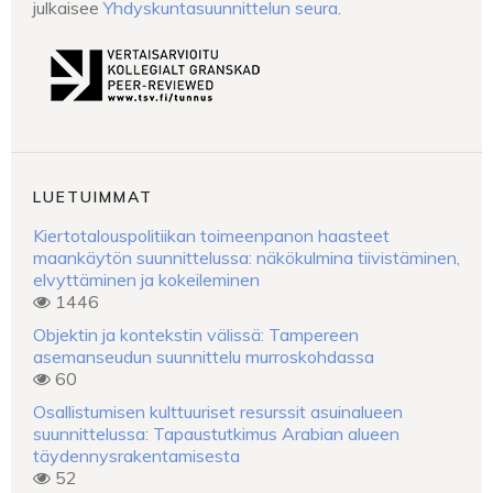
julkaisee
Yhdyskuntasuunnittelun seura
.
LUETUIMMAT
Kiertotalouspolitiikan toimeenpanon haasteet
maankäytön suunnittelussa: näkökulmina tiivistäminen,
elvyttäminen ja kokeileminen
1446
Objektin ja kontekstin välissä: Tampereen
asemanseudun suunnittelu murroskohdassa
60
Osallistumisen kulttuuriset resurssit asuinalueen
suunnittelussa: Tapaustutkimus Arabian alueen
täydennysrakentamisesta
52