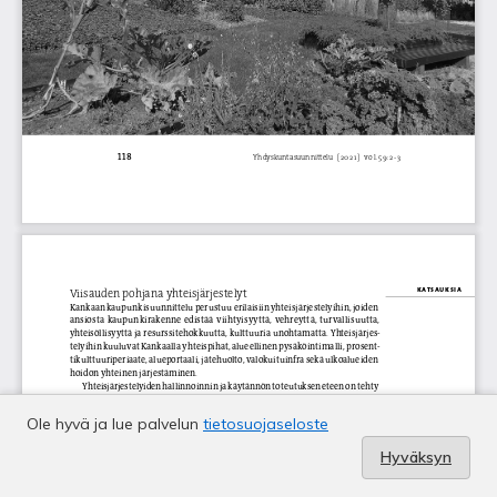
Ole hyvä ja lue palvelun
tietosuojaseloste
Hyväksyn