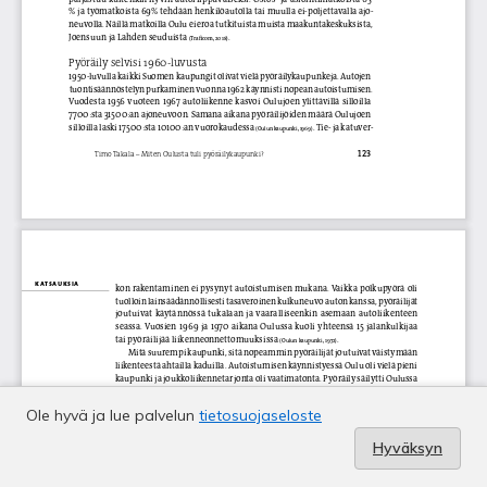
Ole hyvä ja lue palvelun
tietosuojaseloste
Hyväksyn