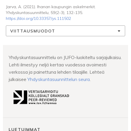
Jarva, A. (2021). Ihanan kaupungin askelmerkit.
Yhdyskuntasuunnittelu
,
59
(2-3), 132-135.
https://doi.org/10.33357/ys.111502
VIITTAUSMUODOT
Yhdyskuntasuunnittelu on JUFO-luokiteltu sarjajulkaisu.
Lehti ilmestyy neljä kertaa vuodessa avoimesti
verkossa ja painettuna lehden tilaajille. Lehteä
julkaisee
Yhdyskuntasuunnittelun seura
.
LUETUIMMAT