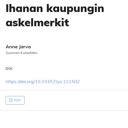
Ihanan kaupungin
askelmerkit
Anne Jarva
Suomen Kuntaliitto
DOI:
https://doi.org/10.33357/ys.111502
PDF