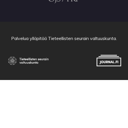
Palvelua ylläpitää
Tieteellisten seurain valtuuskunta
.