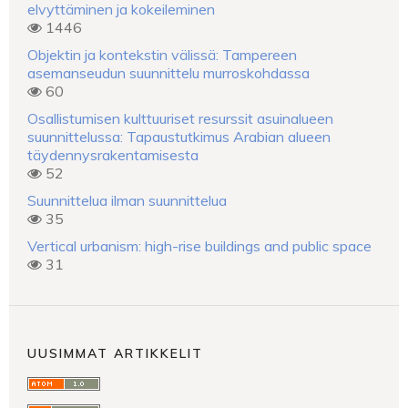
elvyttäminen ja kokeileminen
1446
Objektin ja kontekstin välissä: Tampereen
asemanseudun suunnittelu murroskohdassa
60
Osallistumisen kulttuuriset resurssit asuinalueen
suunnittelussa: Tapaustutkimus Arabian alueen
täydennysrakentamisesta
52
Suunnittelua ilman suunnittelua
35
Vertical urbanism: high-rise buildings and public space
31
UUSIMMAT ARTIKKELIT