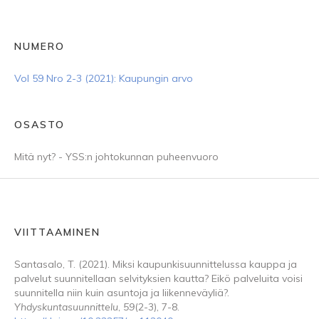
NUMERO
Vol 59 Nro 2-3 (2021): Kaupungin arvo
OSASTO
Mitä nyt? - YSS:n johtokunnan puheenvuoro
VIITTAAMINEN
Santasalo, T. (2021). Miksi kaupunkisuunnittelussa kauppa ja
palvelut suunnitellaan selvityksien kautta? Eikö palveluita voisi
suunnitella niin kuin asuntoja ja liikenneväyliä?.
Yhdyskuntasuunnittelu
,
59
(2-3), 7-8.