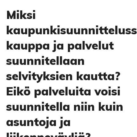
Miksi
kaupunkisuunnittelus
kauppa ja palvelut
suunnitellaan
selvityksien kautta?
Eikö palveluita voisi
suunnitella niin kuin
asuntoja ja