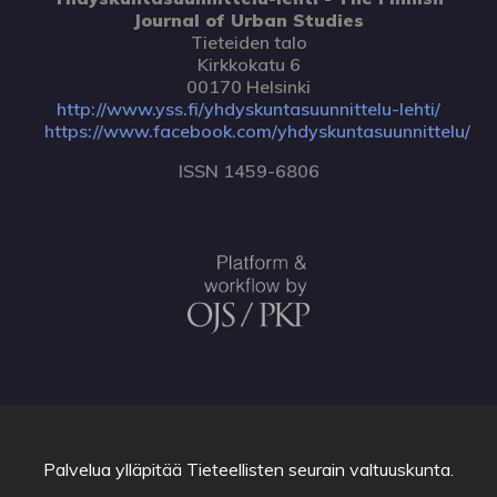
Journal of Urban Studies
Tieteiden talo
Kirkkokatu 6
00170 Helsinki
http://www.yss.fi/yhdyskuntasuunnittelu-lehti/
https://www.facebook.com/yhdyskuntasuunnittelu/
ISSN 1459-6806
Palvelua ylläpitää
Tieteellisten seurain valtuuskunta
.