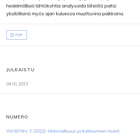
hedelmällisiä lähtökohtia analysoida lähiöitä paitsi
yksilöllisinä myös ajan kuluessa muuttuvina paikkoina.
PDF
JULKAISTU
04.01.2023
NUMERO
Vol 60 Nro 3 (2022): Historiallisuus ja kulttuurinen muisti