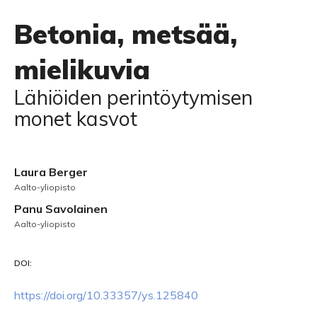
Betonia, metsää,
mielikuvia
Lähiöiden perintöytymisen
monet kasvot
Laura Berger
Aalto-yliopisto
Panu Savolainen
Aalto-yliopisto
DOI:
https://doi.org/10.33357/ys.125840