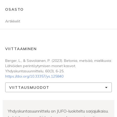
OSASTO
Artikkelit
VIITTAAMINEN
Berger, L., & Savolainen, P. (2023). Betonia, metsää, mielikuvia:
Lähiöiden perintöytymisen monet kasvot.
Yhdyskuntasuunnittelu
,
60
(3), 6-25.
https://doi.org/10.33357/ys.125840
VIITTAUSMUODOT
Yhdyskuntasuunnittelu on JUFO-luokiteltu sarjajulkaisu.