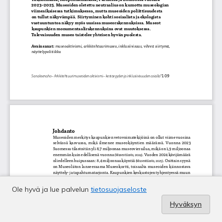
Ole hyvä ja lue palvelun
tietosuojaseloste
Hyväksyn