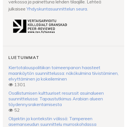
verkossa ja painettuna lehden tilaajille. Lehteä
julkaisee
Yhdyskuntasuunnittelun seura
.
LUETUIMMAT
Kiertotalouspolitiikan toimeenpanon haasteet
maankäytön suunnittelussa: näkökulmina tiivistäminen,
elvyttäminen ja kokeileminen
1301
Osallistumisen kulttuuriset resurssit asuinalueen
suunnittelussa: Tapaustutkimus Arabian alueen
täydennysrakentamisesta
52
Objektin ja kontekstin välissä: Tampereen
asemanseudun suunnittelu murroskohdassa