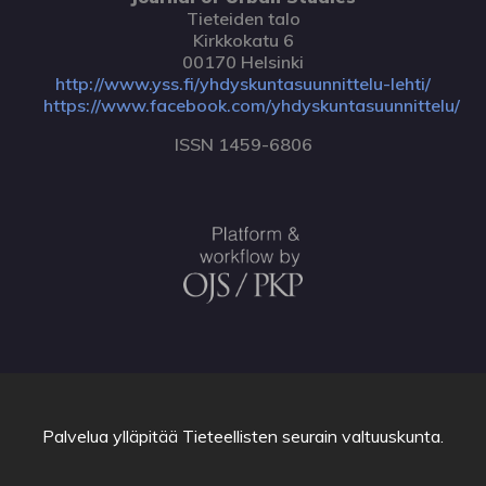
Tieteiden talo
Kirkkokatu 6
00170 Helsinki
http://www.yss.fi/yhdyskuntasuunnittelu-lehti/
https://www.facebook.com/yhdyskuntasuunnittelu/
ISSN 1459-6806
Palvelua ylläpitää
Tieteellisten seurain valtuuskunta
.