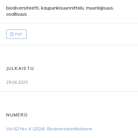
biodiversiteetti, kaupunkisuunnittelu, muunlajisuus,
osallisuus
PDF
JULKAISTU
29.04.2025
NUMERO
Vol 62 Nro 4 (2024): Biodiversiteettikäänne