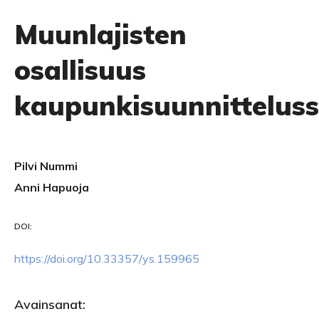
Muunlajisten
osallisuus
kaupunkisuunnittelus
Pilvi Nummi
Anni Hapuoja
DOI:
https://doi.org/10.33357/ys.159965
Avainsanat: