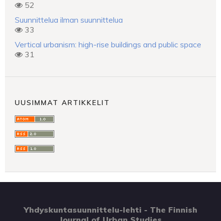
52
Suunnittelua ilman suunnittelua
33
Vertical urbanism: high-rise buildings and public space
31
UUSIMMAT ARTIKKELIT
Yhdyskuntasuunnittelu-lehti - The Finnish
Journal of Urban Studies