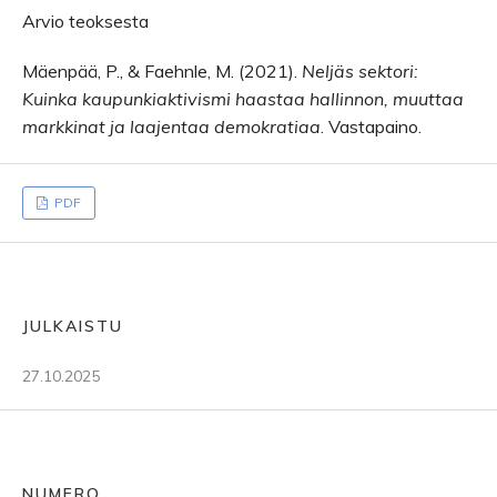
Arvio teoksesta
Mäenpää, P., & Faehnle, M. (2021).
Neljäs sektori:
Kuinka kaupunkiaktivismi haastaa hallinnon, muuttaa
markkinat ja laajentaa demokratiaa
. Vastapaino.
PDF
JULKAISTU
27.10.2025
NUMERO