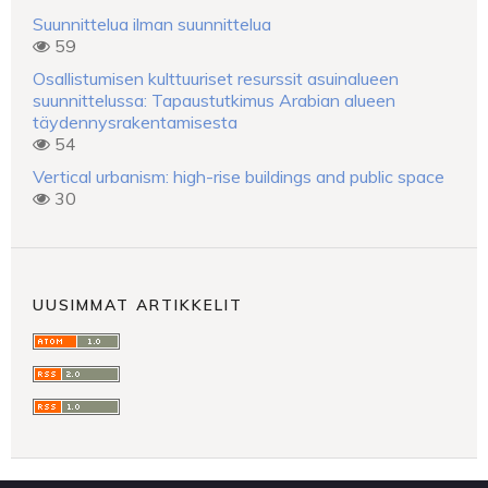
Suunnittelua ilman suunnittelua
59
Osallistumisen kulttuuriset resurssit asuinalueen
suunnittelussa: Tapaustutkimus Arabian alueen
täydennysrakentamisesta
54
Vertical urbanism: high-rise buildings and public space
30
UUSIMMAT ARTIKKELIT