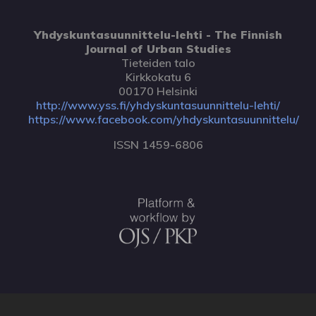
Yhdyskuntasuunnittelu-lehti - The Finnish
Journal of Urban Studies
Tieteiden talo
Kirkkokatu 6
00170 Helsinki
http://www.yss.fi/yhdyskuntasuunnittelu-lehti/
https://www.facebook.com/yhdyskuntasuunnittelu/
ISSN 1459-6806