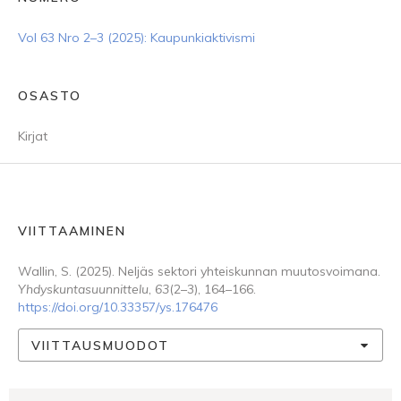
Vol 63 Nro 2–3 (2025): Kaupunkiaktivismi
OSASTO
Kirjat
VIITTAAMINEN
Wallin, S. (2025). Neljäs sektori yhteiskunnan muutosvoimana.
Yhdyskuntasuunnittelu
,
63
(2–3), 164–166.
https://doi.org/10.33357/ys.176476
VIITTAUSMUODOT