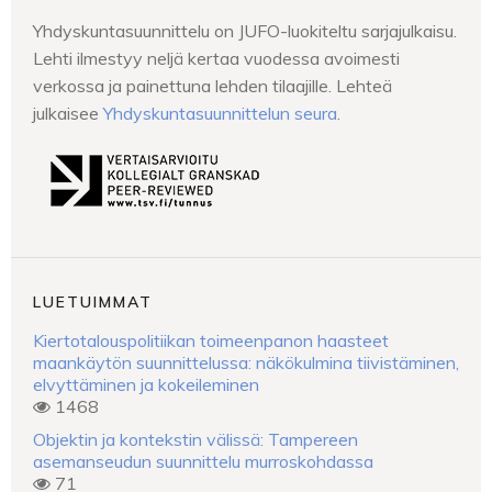
Yhdyskuntasuunnittelu on JUFO-luokiteltu sarjajulkaisu.
Lehti ilmestyy neljä kertaa vuodessa avoimesti
verkossa ja painettuna lehden tilaajille. Lehteä
julkaisee
Yhdyskuntasuunnittelun seura
.
LUETUIMMAT
Kiertotalouspolitiikan toimeenpanon haasteet
maankäytön suunnittelussa: näkökulmina tiivistäminen,
elvyttäminen ja kokeileminen
1468
Objektin ja kontekstin välissä: Tampereen
asemanseudun suunnittelu murroskohdassa
71