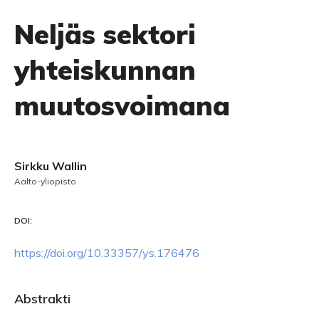
Neljäs sektori
yhteiskunnan
muutosvoimana
Sirkku Wallin
Aalto-yliopisto
DOI:
https://doi.org/10.33357/ys.176476
Abstrakti