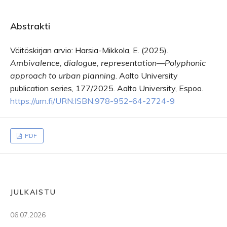
Abstrakti
Väitöskirjan arvio: Harsia-Mikkola, E. (2025).
Ambivalence, dialogue, representation—Polyphonic
approach to urban planning
. Aalto University
publication series, 177/2025. Aalto University, Espoo.
https://urn.fi/URN:ISBN:978-952-64-2724-9
PDF
JULKAISTU
06.07.2026