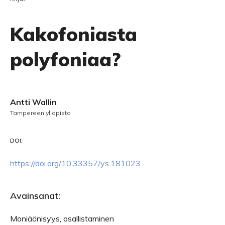
Kakofoniasta
polyfoniaa?
Antti Wallin
Tampereen yliopisto
DOI:
https://doi.org/10.33357/ys.181023
Avainsanat:
Moniäänisyys, osallistaminen