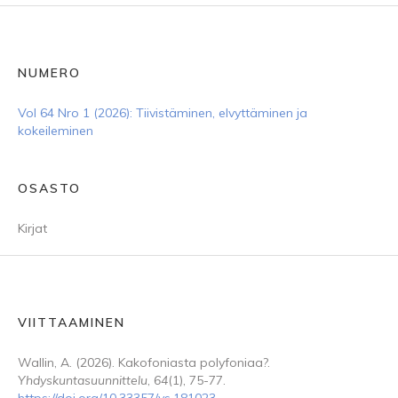
NUMERO
Vol 64 Nro 1 (2026): Tiivistäminen, elvyttäminen ja
kokeileminen
OSASTO
Kirjat
VIITTAAMINEN
Wallin, A. (2026). Kakofoniasta polyfoniaa?.
Yhdyskuntasuunnittelu
,
64
(1), 75-77.