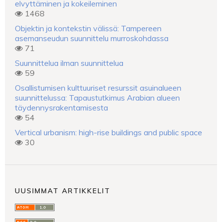
elvyttäminen ja kokeileminen
1468
Objektin ja kontekstin välissä: Tampereen
asemanseudun suunnittelu murroskohdassa
71
Suunnittelua ilman suunnittelua
59
Osallistumisen kulttuuriset resurssit asuinalueen
suunnittelussa: Tapaustutkimus Arabian alueen
täydennysrakentamisesta
54
Vertical urbanism: high-rise buildings and public space
30
UUSIMMAT ARTIKKELIT