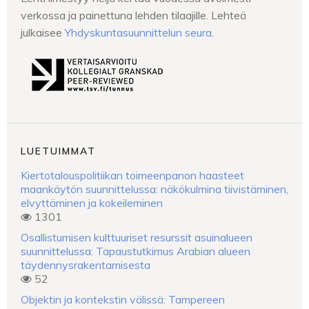
verkossa ja painettuna lehden tilaajille. Lehteä
julkaisee
Yhdyskuntasuunnittelun seura
.
LUETUIMMAT
Kiertotalouspolitiikan toimeenpanon haasteet
maankäytön suunnittelussa: näkökulmina tiivistäminen,
elvyttäminen ja kokeileminen
1301
Osallistumisen kulttuuriset resurssit asuinalueen
suunnittelussa: Tapaustutkimus Arabian alueen
täydennysrakentamisesta
52
Objektin ja kontekstin välissä: Tampereen