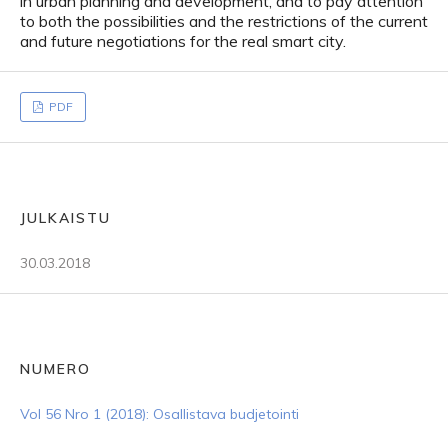
in urban planning and development, and to pay attention
to both the possibilities and the restrictions of the current
and future negotiations for the real smart city.
PDF
JULKAISTU
30.03.2018
NUMERO
Vol 56 Nro 1 (2018): Osallistava budjetointi