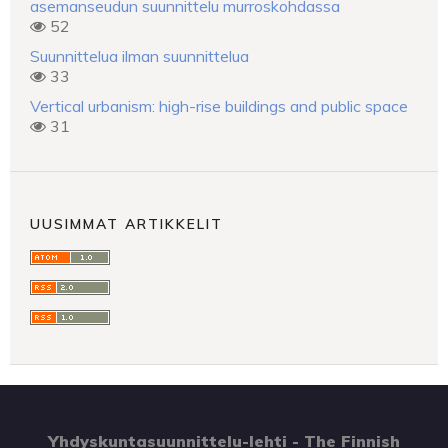
asemanseudun suunnittelu murroskohdassa
52
Suunnittelua ilman suunnittelua
33
Vertical urbanism: high-rise buildings and public space
31
UUSIMMAT ARTIKKELIT
Yhdyskuntasuunnittelu-lehti - The Finnish