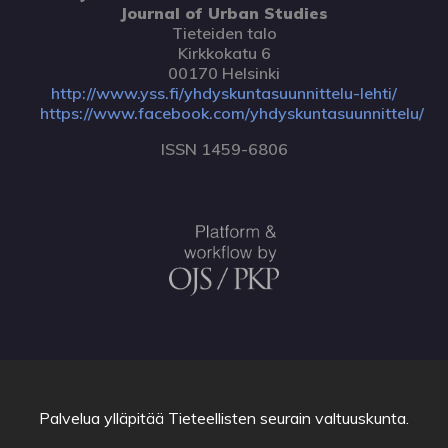
Journal of Urban Studies
Tieteiden talo
Kirkkokatu 6
00170 Helsinki
http://www.yss.fi/yhdyskuntasuunnittelu-lehti/
https://www.facebook.com/yhdyskuntasuunnittelu/
ISSN 1459-6806
Palvelua ylläpitää
Tieteellisten seurain valtuuskunta
.