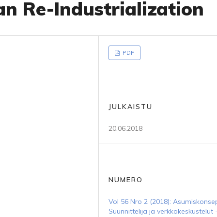
n Re-Industrialization
PDF
JULKAISTU
20.06.2018
NUMERO
Vol 56 Nro 2 (2018): Asumiskonsep
Suunnittelija ja verkkokeskustelut 