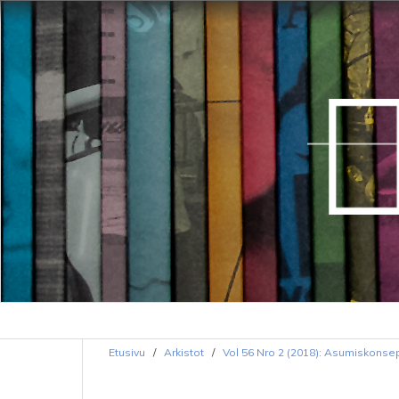
Etusivu
/
Arkistot
/
Vol 56 Nro 2 (2018): Asumiskonsept