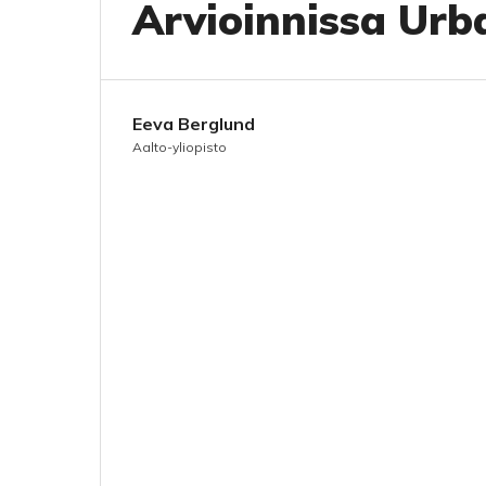
Arvioinnissa Urba
Eeva Berglund
Aalto-yliopisto