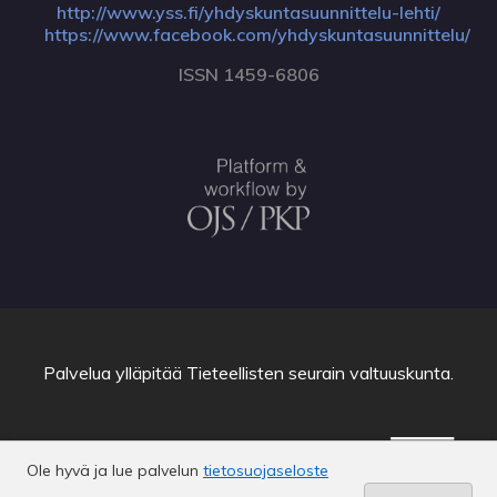
http://www.yss.fi/yhdyskuntasuunnittelu-lehti/
https://www.facebook.com/yhdyskuntasuunnittelu/
ISSN 1459-6806
Palvelua ylläpitää
Tieteellisten seurain valtuuskunta
.
Ole hyvä ja lue palvelun
tietosuojaseloste