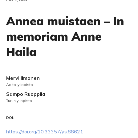
Annea muistaen – In
memoriam Anne
Haila
Mervi Ilmonen
Aalto-yliopisto
Sampo Ruoppila
Turun yliopisto
DOI:
https://doi.org/10.33357/ys.88621