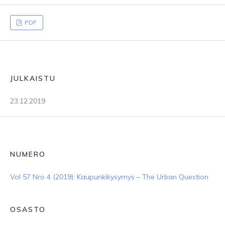
PDF
JULKAISTU
23.12.2019
NUMERO
Vol 57 Nro 4 (2019): Kaupunkikysymys – The Urban Question
OSASTO