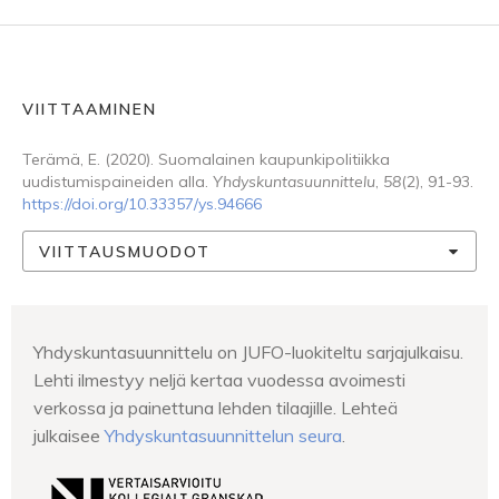
VIITTAAMINEN
Terämä, E. (2020). Suomalainen kaupunkipolitiikka
uudistumispaineiden alla.
Yhdyskuntasuunnittelu
,
58
(2), 91-93.
https://doi.org/10.33357/ys.94666
VIITTAUSMUODOT
Yhdyskuntasuunnittelu on JUFO-luokiteltu sarjajulkaisu.
Lehti ilmestyy neljä kertaa vuodessa avoimesti
verkossa ja painettuna lehden tilaajille. Lehteä
julkaisee
Yhdyskuntasuunnittelun seura
.