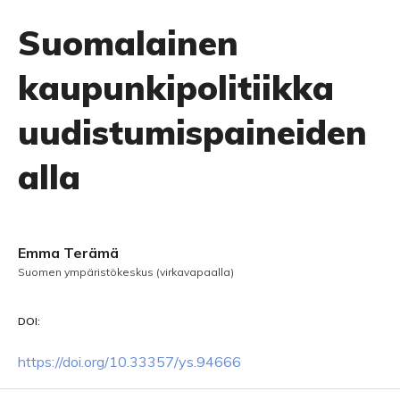
Suomalainen
kaupunkipolitiikka
uudistumispaineiden
alla
Emma Terämä
Suomen ympäristökeskus (virkavapaalla)
DOI:
https://doi.org/10.33357/ys.94666