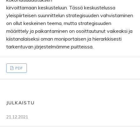
kirvoittamaan keskusteluun. Tässä keskustelussa
yleispiirteisen suunnittelun strategisuuden vahvistaminen
on ollut keskeinen teema, mutta strategisuuden
määrittely ja paikantaminen on osoittautunut vaikeaksi ja
kiistanalaiseksi oman moniportaisen ja hierarkkisesti
tarkentuvan järjestelmämme puitteissa.
PDF
JULKAISTU
21.12.2021