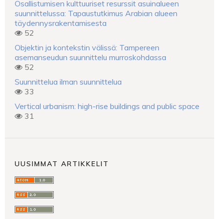
Osallistumisen kulttuuriset resurssit asuinalueen
suunnittelussa: Tapaustutkimus Arabian alueen
täydennysrakentamisesta
52
Objektin ja kontekstin välissä: Tampereen
asemanseudun suunnittelu murroskohdassa
52
Suunnittelua ilman suunnittelua
33
Vertical urbanism: high-rise buildings and public space
31
UUSIMMAT ARTIKKELIT