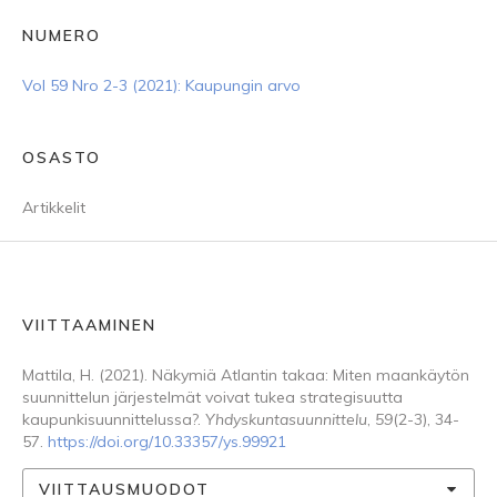
NUMERO
Vol 59 Nro 2-3 (2021): Kaupungin arvo
OSASTO
Artikkelit
VIITTAAMINEN
Mattila, H. (2021). Näkymiä Atlantin takaa: Miten maankäytön
suunnittelun järjestelmät voivat tukea strategisuutta
kaupunkisuunnittelussa?.
Yhdyskuntasuunnittelu
,
59
(2-3), 34-
57.
https://doi.org/10.33357/ys.99921
VIITTAUSMUODOT