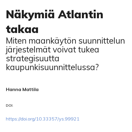
Näkymiä Atlantin
takaa
Miten maankäytön suunnittelun
järjestelmät voivat tukea
strategisuutta
kaupunkisuunnittelussa?
Hanna Mattila
DOI:
https://doi.org/10.33357/ys.99921