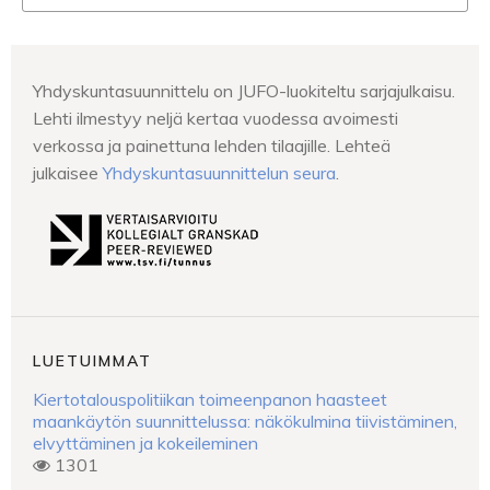
Yhdyskuntasuunnittelu on JUFO-luokiteltu sarjajulkaisu.
Lehti ilmestyy neljä kertaa vuodessa avoimesti
verkossa ja painettuna lehden tilaajille. Lehteä
julkaisee
Yhdyskuntasuunnittelun seura
.
LUETUIMMAT
Kiertotalouspolitiikan toimeenpanon haasteet
maankäytön suunnittelussa: näkökulmina tiivistäminen,
elvyttäminen ja kokeileminen
1301