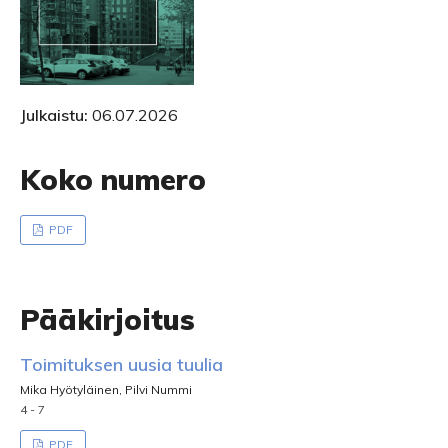
Julkaistu:
06.07.2026
Koko numero
PDF
Pääkirjoitus
Toimituksen uusia tuulia
Mika Hyötyläinen, Pilvi Nummi
4 - 7
PDF