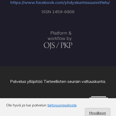
https://www.facebook.com/yhdyskuntasuunnittelu/
ISSN 1459-6806
Palvelua ylläpitää
Tieteellisten seurain valtuuskunta
.
Ole hyvä ja lue palvelun
tietosuojaseloste
Hyväksyn