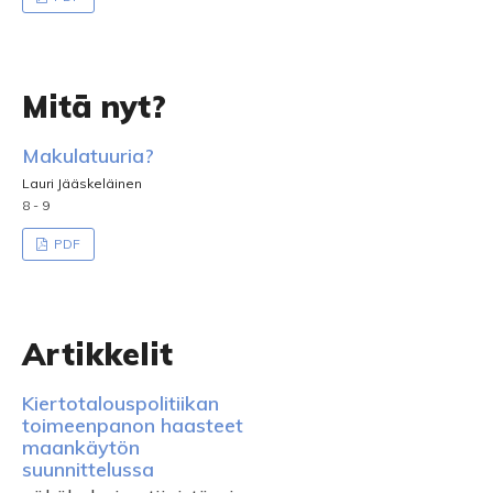
Mitä nyt?
Makulatuuria?
Lauri Jääskeläinen
8 - 9
PDF
Artikkelit
Kiertotalouspolitiikan
toimeenpanon haasteet
maankäytön
suunnittelussa