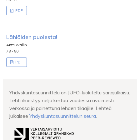
PDF
Lähiöiden puolesta!
Antti Wallin
78 - 80
PDF
Yhdyskuntasuunnittelu on JUFO-luokiteltu sarjajulkaisu.
Lehti ilmestyy neljä kertaa vuodessa avoimesti
verkossa ja painettuna lehden tilaajille. Lehteä
julkaisee
Yhdyskuntasuunnittelun seura
.