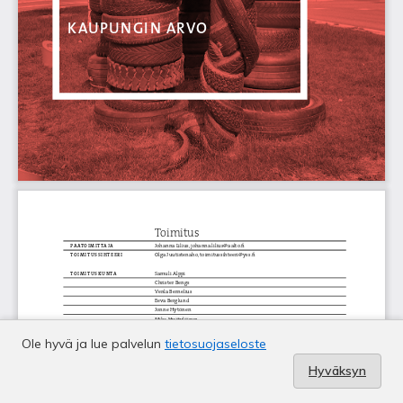
Ole hyvä ja lue palvelun
tietosuojaseloste
Hyväksyn