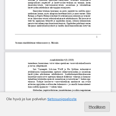
Ole hyvä ja lue palvelun
tietosuojaseloste
Hyväksyn