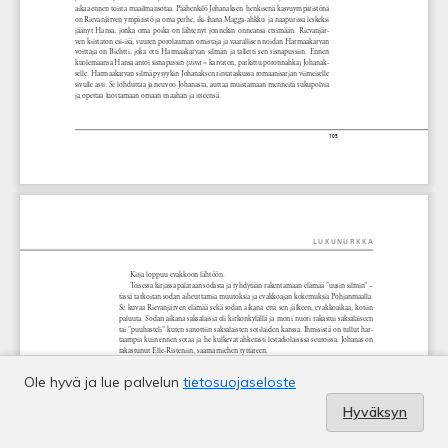
Ole hyvä ja lue palvelun
tietosuojaseloste
Hyväksyn