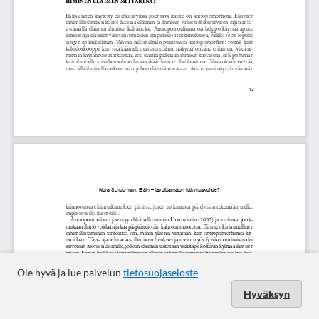
Ole hyvä ja lue palvelun
tietosuojaseloste
Hyväksyn