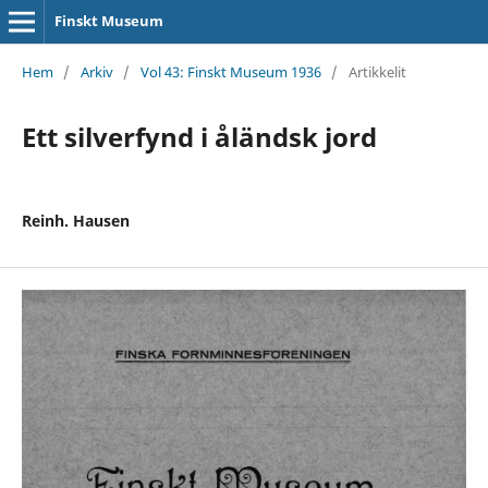
Finskt Museum
Hem
/
Arkiv
/
Vol 43: Finskt Museum 1936
/
Artikkelit
Ett silverfynd i åländsk jord
Reinh. Hausen