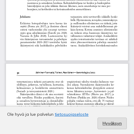
Ole hyvä ja lue palvelun
tietosuojaseloste
Hyväksyn