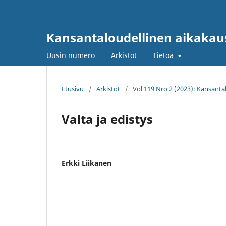
Kansantaloudellinen aikakau
Uusin numero
Arkistot
Tietoa
Etusivu
/
Arkistot
/
Vol 119 Nro 2 (2023): Kansanta
Valta ja edistys
Erkki Liikanen