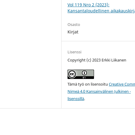
Vol 119 Nro 2 (2023):
Kansantaloudellinen aikakauskirj
Osasto
Kirjat
Lisenssi
Copyright (c) 2023 Erkki Liikanen
Tämä työ on lisensoitu
Creative Com
Nimeä 4.0 Kansainvälinen Julkinen -
lisenssillä
.