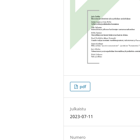
pdf
Julkaistu
2023-07-11
Numero