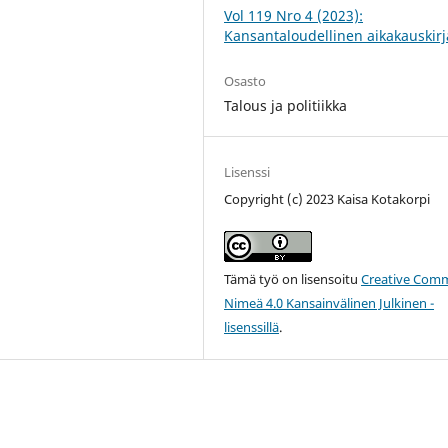
Vol 119 Nro 4 (2023):
Kansantaloudellinen aikakauskirj
Osasto
Talous ja politiikka
Lisenssi
Copyright (c) 2023 Kaisa Kotakorpi
Tämä työ on lisensoitu
Creative Com
Nimeä 4.0 Kansainvälinen Julkinen -
lisenssillä
.