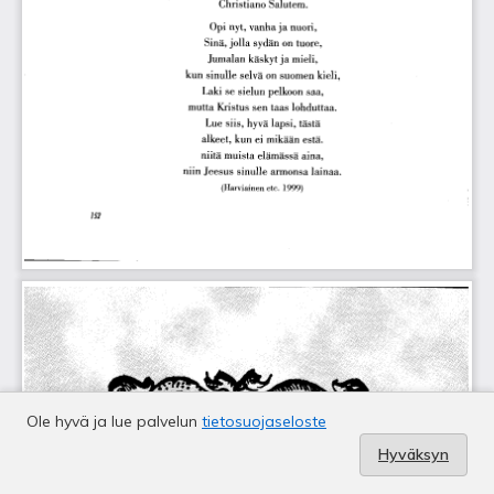
Ole hyvä ja lue palvelun
tietosuojaseloste
Hyväksyn